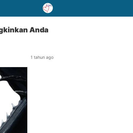
ngkinkan Anda
1 tahun ago