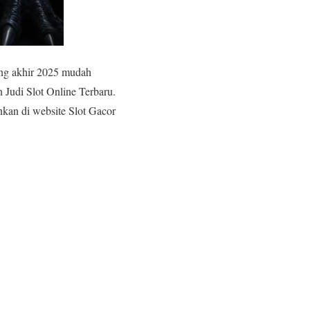
ing akhir 2025 mudah
Judi Slot Online Terbaru.
nkan di website Slot Gacor