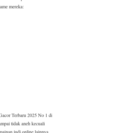
 game mereka:
 Gacor Terbaru 2025 No 1 di
ampai tidak aneh kecuali
ainan judi online lainnya