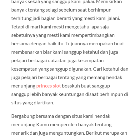
banyak sekali yang sanggup kami pakai. Memikirkan
banyak tentang selagi sebelum saat berhimpun
terhitung jadi bagian berarti yang mesti kami jalani.
Tetapi di mari kami mesti mengetahui apa saja
sebetulnya yang mesti kami mempertimbangkan
bersama dengan baik itu. Tujuannya merupakan buat
membenarkan biar kami sanggup ketahui dan juga
pelajari berbagai data dan juga kesempatan
kesempatan yang sanggup digunakan. Cari ketahui dan
juga pelajari berbagai tentang yang memang hendak
menunjang
princes slot
bosskuh buat sanggup
sanggup lebih banyak keuntungan disaat berhimpun di
situs yang diartikan.
Bergabung bersama dengan situs kami hendak
menunjang Kamu memperoleh banyak tentang
menarik dan juga menguntungkan. Berikut merupakan