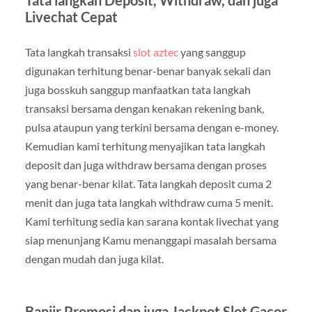
Livechat Cepat
Tata langkah transaksi
slot aztec
yang sanggup
digunakan terhitung benar-benar banyak sekali dan
juga bosskuh sanggup manfaatkan tata langkah
transaksi bersama dengan kenakan rekening bank,
pulsa ataupun yang terkini bersama dengan e-money.
Kemudian kami terhitung menyajikan tata langkah
deposit dan juga withdraw bersama dengan proses
yang benar-benar kilat. Tata langkah deposit cuma 2
menit dan juga tata langkah withdraw cuma 5 menit.
Kami terhitung sedia kan sarana kontak livechat yang
siap menunjang Kamu menanggapi masalah bersama
dengan mudah dan juga kilat.
Banjir Promosi dan juga Jackpot Slot Gacor