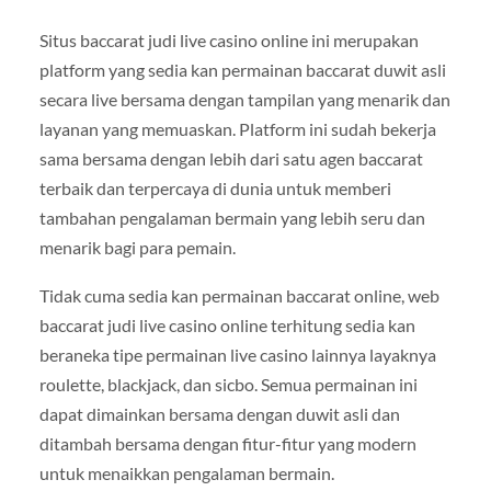
Situs baccarat judi live casino online ini merupakan
platform yang sedia kan permainan baccarat duwit asli
secara live bersama dengan tampilan yang menarik dan
layanan yang memuaskan. Platform ini sudah bekerja
sama bersama dengan lebih dari satu agen baccarat
terbaik dan terpercaya di dunia untuk memberi
tambahan pengalaman bermain yang lebih seru dan
menarik bagi para pemain.
Tidak cuma sedia kan permainan baccarat online, web
baccarat judi live casino online terhitung sedia kan
beraneka tipe permainan live casino lainnya layaknya
roulette, blackjack, dan sicbo. Semua permainan ini
dapat dimainkan bersama dengan duwit asli dan
ditambah bersama dengan fitur-fitur yang modern
untuk menaikkan pengalaman bermain.