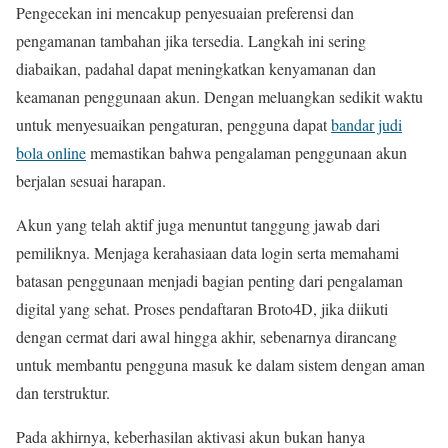
Pengecekan ini mencakup penyesuaian preferensi dan
pengamanan tambahan jika tersedia. Langkah ini sering
diabaikan, padahal dapat meningkatkan kenyamanan dan
keamanan penggunaan akun. Dengan meluangkan sedikit waktu
untuk menyesuaikan pengaturan, pengguna dapat
bandar judi
bola online
memastikan bahwa pengalaman penggunaan akun
berjalan sesuai harapan.
Akun yang telah aktif juga menuntut tanggung jawab dari
pemiliknya. Menjaga kerahasiaan data login serta memahami
batasan penggunaan menjadi bagian penting dari pengalaman
digital yang sehat. Proses pendaftaran Broto4D, jika diikuti
dengan cermat dari awal hingga akhir, sebenarnya dirancang
untuk membantu pengguna masuk ke dalam sistem dengan aman
dan terstruktur.
Pada akhirnya, keberhasilan aktivasi akun bukan hanya